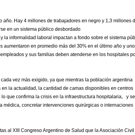
 año. Hay 4 millones de trabajadores en negro y 1,3 millones 
arse en un sistema público desbordado
y la informalidad laboral impactan a fondo sobre el sistema púb
os aumentaron en promedio más del 30% en el último año y uno
sempleados y sus familias deben atenderse en los hospitales po
tá cada vez más exigido, ya que mientras la población argentina
en la actualidad, la cantidad de camas disponibles en centros
lo que confirma la crisis en la infraestructura hospitalaria, y se
 médica, concretar intervenciones quirúrgicas o internaciones
tas al XIII Congreso Argentino de Salud que la Asociación Civil