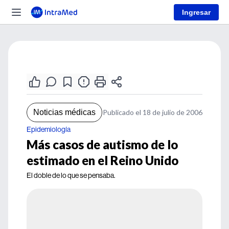
Ingresar
Noticias médicas
Publicado el 18 de julio de 2006
Epidemiología
Más casos de autismo de lo
estimado en el Reino Unido
El doble de lo que se pensaba.