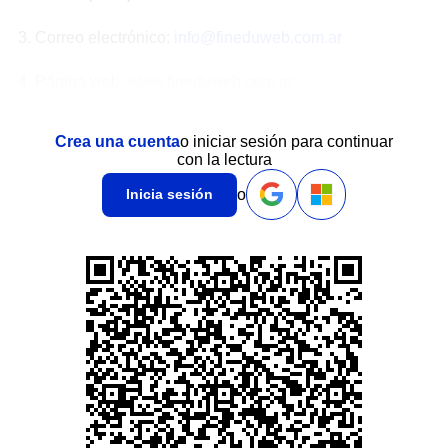
3. Correo electrónico:
info@fineduweb.com.ar
4. Página web:
www.fineduweb.com.ar
Crea una cuenta
o iniciar sesión para continuar
con la lectura
o
Inicia sesión