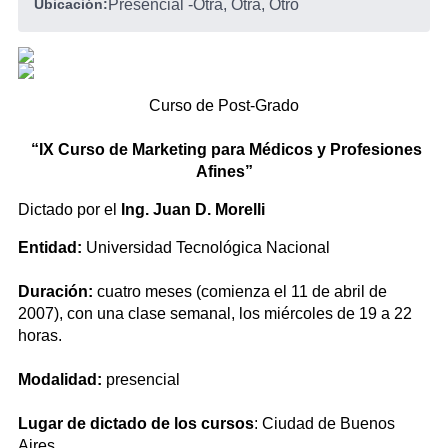
Ubicación:
Presencial
-
Otra, Otra, Otro
Curso de Post-Grado
“IX Curso de Marketing para Médicos y Profesiones
Afines”
Dictado por el
Ing. Juan D. Morelli
Entidad:
Universidad Tecnológica Nacional
Duración:
cuatro meses (comienza el 11 de abril de
2007), con una clase semanal, los miércoles de 19 a 22
horas.
Modalidad:
presencial
Lugar de dictado de los cursos
: Ciudad de Buenos
Aires