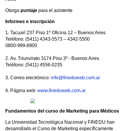
Otorga
puntaje
para el asistente
Informes e inscripción
1. Tacuarí 237 Piso 1º Oficina 12 – Buenos Aires
Teléfono: (5411) 4343-5573 – 4342-5500
0800-999-8900
2. Av. Triunvirato 3174 Piso 3º - Buenos Aires
Teléfono: (5411) 4556-0235
3. Correo electrónico:
info@fineduweb.com.ar
4. Página web:
www.fineduweb.com.ar
Fundamentos del curso de Marketing para Médicos
La Universidad Tecnológica Nacional y FINEDU han
desarrollado el Curso de Marketing específicamente