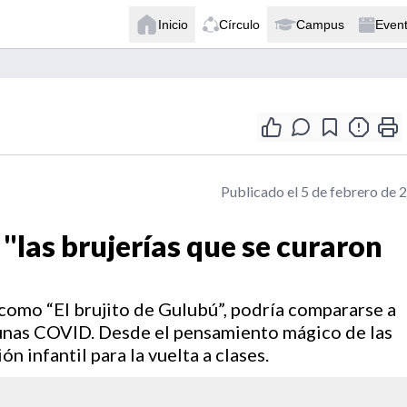
Inicio
Círculo
Campus
Even
Publicado el 5 de febrero de 
 "las brujerías que se curaron
 como “El brujito de Gulubú”, podría compararse a
acunas COVID. Desde el pensamiento mágico de las
n infantil para la vuelta a clases.