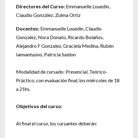
Directores del Curso:
Emmanuelle Louedin,
Claudio González, Zulma Ortiz
Docentes:
Emmanuelle Louedin, Claudio
Gonzalez, Nora Donato, Ricardo Bolaños,
Alejandro F Gonzalez, Graciela Medina, Rubén
Iannantuono, Patricia Saidon
Modalidad de cursado: Presencial, Teórico-
Práctico, con evaluación final, los miércoles de 18
a 21hs.
Objetivos del curso:
Al final el curso, los cursantes deberán: