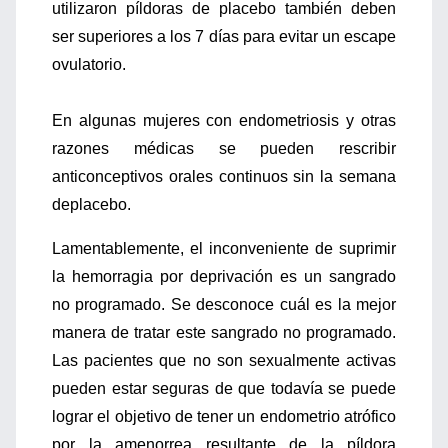
utilizaron píldoras de placebo también deben
ser superiores a los 7 días para evitar un escape
ovulatorio.
En algunas mujeres con endometriosis y otras
razones médicas se pueden rescribir
anticonceptivos orales continuos sin la semana
deplacebo.
Lamentablemente, el inconveniente de suprimir
la hemorragia por deprivación es un sangrado
no programado. Se desconoce cuál es la mejor
manera de tratar este sangrado no programado.
Las pacientes que no son sexualmente activas
pueden estar seguras de que todavía se puede
lograr el objetivo de tener un endometrio atrófico
por la amenorrea resultante de la píldora