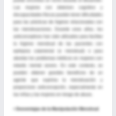
puede encontrar un nicho durante el desarrollo.
Las mujeres con deterioro cognitivo y
discapacidades físicas pueden tener dificultades
para las prácticas de higiene relacionadas con
las menstruaciones. Durante unos años, los
anticonceptivos han sido utilizados para facilitar
la higiene menstrual de las pacientes con
epilepsia catamenial (o menstrual) o para
abordar los problemas médicos en mujeres con
retardo mental severo. En este contexto, se
pueden obtener grandes beneficios de un
agente que suprima la menstruación y
proporcione anticoncepción, especialmente en
las niñas y las mujeres en riesgo de abuso.
• Desventajas de la Manipulación Menstrual