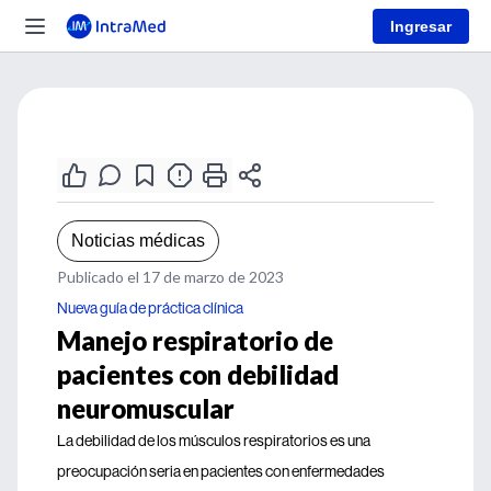
Ingresar
Noticias médicas
Publicado el 17 de marzo de 2023
Nueva guía de práctica clínica
Manejo respiratorio de
pacientes con debilidad
neuromuscular
La debilidad de los músculos respiratorios es una
preocupación seria en pacientes con enfermedades