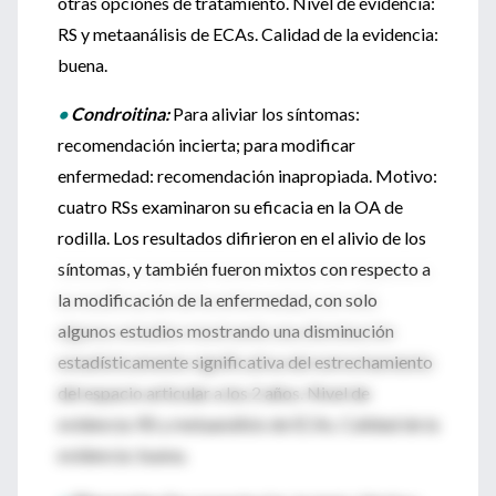
otras opciones de tratamiento. Nivel de evidencia:
RS y metaanálisis de ECAs. Calidad de la evidencia:
buena.
•
Condroitina:
Para aliviar los síntomas:
recomendación incierta; para modificar
enfermedad: recomendación inapropiada. Motivo:
cuatro RSs examinaron su eficacia en la OA de
rodilla. Los resultados difirieron en el alivio de los
síntomas, y también fueron mixtos con respecto a
la modificación de la enfermedad, con solo
algunos estudios mostrando una disminución
estadísticamente significativa del estrechamiento
del espacio articular a los 2 años. Nivel de
evidencia: RS y metaanálisis de ECAs. Calidad de la
evidencia: buena.