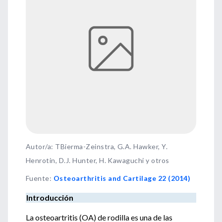
Autor/a: TBierma-Zeinstra, G.A. Hawker, Y.
Henrotin, D.J. Hunter, H. Kawaguchi y otros
Fuente
:
Osteoarthritis and Cartilage 22 (2014)
Introducción
La osteoartritis (OA) de rodilla es una de las