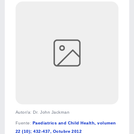
Autor/a: Dr. John Jackman
Fuente
:
Paediatrics and Child Health, volumen
22 (10); 432-437, Octubre 2012