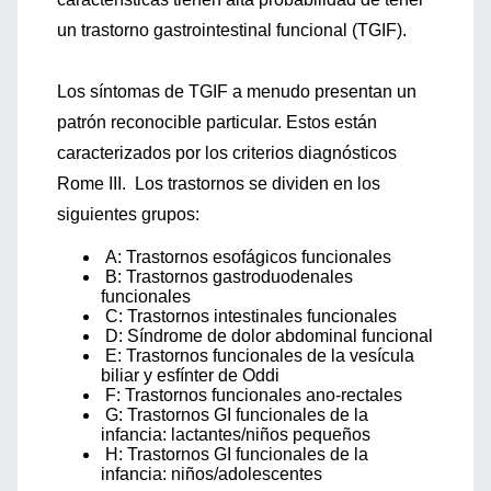
un trastorno gastrointestinal funcional (TGIF).
Los síntomas de TGIF a menudo presentan un
patrón reconocible particular. Estos están
caracterizados por los criterios diagnósticos
Rome III. Los trastornos se dividen en los
siguientes grupos:
A: Trastornos esofágicos funcionales
B: Trastornos gastroduodenales
funcionales
C: Trastornos intestinales funcionales
D: Síndrome de dolor abdominal funcional
E: Trastornos funcionales de la vesícula
biliar y esfínter de Oddi
F: Trastornos funcionales ano-rectales
G: Trastornos GI funcionales de la
infancia: lactantes/niños pequeños
H: Trastornos GI funcionales de la
infancia: niños/adolescentes