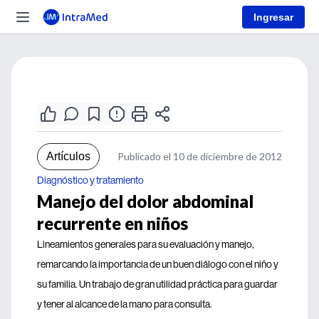
Ingresar
Artículos
Publicado el 10 de diciembre de 2012
Diagnóstico y tratamiento
Manejo del dolor abdominal
recurrente en niños
Lineamientos generales para su evaluación y manejo,
remarcando la importancia de un buen diálogo con el niño y
su familia. Un trabajo de gran utilidad práctica para guardar
y tener al alcance de la mano para consulta.