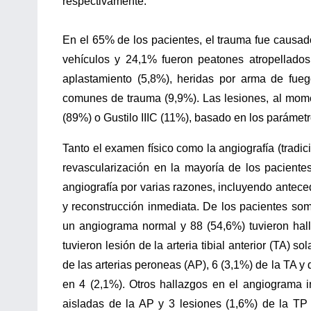
respectivamente.
En el 65% de los pacientes, el trauma fue causad
vehículos y 24,1% fueron peatones atropellados
aplastamiento (5,8%), heridas por arma de fue
comunes de trauma (9,9%). Las lesiones, al moment
(89%) o Gustilo IIIC (11%), basado en los parámetr
Tanto el examen físico como la angiografía (trad
revascularización en la mayoría de los paciente
angiografía por varias razones, incluyendo antece
y reconstrucción inmediata. De los pacientes some
un angiograma normal y 88 (54,6%) tuvieron hall
tuvieron lesión de la arteria tibial anterior (TA) 
de las arterias peroneas (AP), 6 (3,1%) de la TA y d
en 4 (2,1%). Otros hallazgos en el angiograma i
aisladas de la AP y 3 lesiones (1,6%) de la TP 