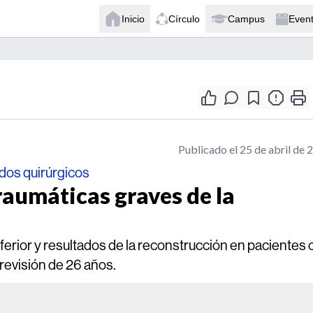
Inicio
Círculo
Campus
Even
Publicado el 25 de abril de 
ados quirúrgicos
raumáticas graves de la
inferior y resultados de la reconstrucción en pacientes
 revisión de 26 años.