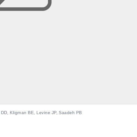
 DD, Kligman BE, Levine JP, Saadeh PB