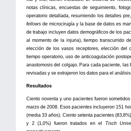
notas clínicas, encuestas de seguimiento, fotogr
operatorio detallada, resumiendo los detalles pre
fellows
de microcirugía y la base de datos es ma
de trabajo incluyen datos demográficos de los pac
al momento de la injuria), tiempo transcurrido de
elección de los vasos receptores, elección del 
tiempo operatorio, uso de anticoagulación postop
anastomosis del colgajo. Para cada paciente, las ho
revisadas y se extrajeron los datos para el análisis
Resultados
Ciento noventa y uno pacientes fueron sometidos 
marzo de 2008. Esos pacientes incluyeron 151 ho
(media 33 años). Ciento setenta pacientes (83,8%
y 2 (1,0%) fueron tratados en el
Tisch Unive