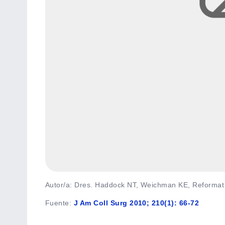
Autor/a: Dres. Haddock NT, Weichman KE, Reformat
Fuente
:
J Am Coll Surg 2010; 210(1): 66-72