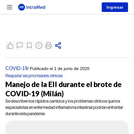
Ingresar
COVID-19
/ Publicado el 1 de junio de 2020
Reajustar las prioridades clínicas
Manejo de la EII durante el brote de
COVID-19 (Milán)
Se describen los rápidos cambios y los problemas clínicos que los
especialistas en enfermedad inflamatoria intestinal podrían enfrentar
durante esta pandemia