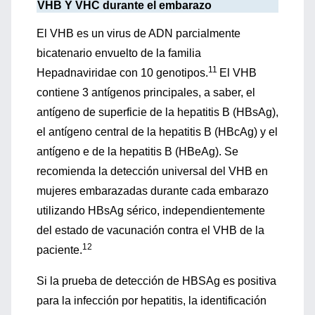
VHB Y VHC durante el embarazo
El VHB es un virus de ADN parcialmente
bicatenario envuelto de la familia
11
Hepadnaviridae con 10 genotipos.
El VHB
contiene 3 antígenos principales, a saber, el
antígeno de superficie de la hepatitis B (HBsAg),
el antígeno central de la hepatitis B (HBcAg) y el
antígeno e de la hepatitis B (HBeAg). Se
recomienda la detección universal del VHB en
mujeres embarazadas durante cada embarazo
utilizando HBsAg sérico, independientemente
del estado de vacunación contra el VHB de la
12
paciente.
Si la prueba de detección de HBSAg es positiva
para la infección por hepatitis, la identificación