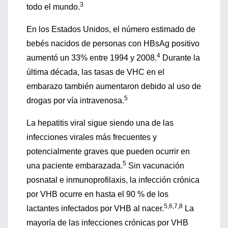
3
todo el mundo.
En los Estados Unidos, el número estimado de
bebés nacidos de personas con HBsAg positivo
4
aumentó un 33% entre 1994 y 2008.
Durante la
última década, las tasas de VHC en el
embarazo también aumentaron debido al uso de
5
drogas por vía intravenosa.
La hepatitis viral sigue siendo una de las
infecciones virales más frecuentes y
potencialmente graves que pueden ocurrir en
5
una paciente embarazada.
Sin vacunación
posnatal e inmunoprofilaxis, la infección crónica
por VHB ocurre en hasta el 90 % de los
5,6,7,8
lactantes infectados por VHB al nacer.
La
mayoría de las infecciones crónicas por VHB