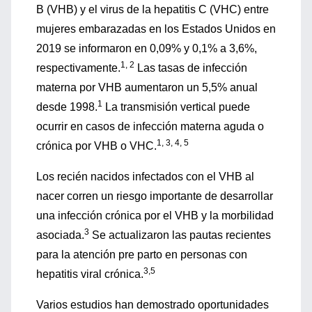
B (VHB) y el virus de la hepatitis C (VHC) entre
mujeres embarazadas en los Estados Unidos en
2019 se informaron en 0,09% y 0,1% a 3,6%,
1, 2
respectivamente.
Las tasas de infección
materna por VHB aumentaron un 5,5% anual
1
desde 1998.
La transmisión vertical puede
ocurrir en casos de infección materna aguda o
1, 3, 4, 5
crónica por VHB o VHC.
Los recién nacidos infectados con el VHB al
nacer corren un riesgo importante de desarrollar
una infección crónica por el VHB y la morbilidad
3
asociada.
Se actualizaron las pautas recientes
para la atención pre parto en personas con
3,5
hepatitis viral crónica.
Varios estudios han demostrado oportunidades