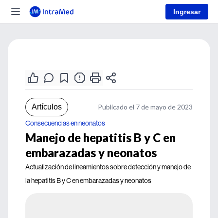
Ingresar
Artículos
Publicado el 7 de mayo de 2023
Consecuencias en neonatos
Manejo de hepatitis B y C en
embarazadas y neonatos
Actualización de lineamientos sobre detección y manejo de
la hepatitis B y C en embarazadas y neonatos