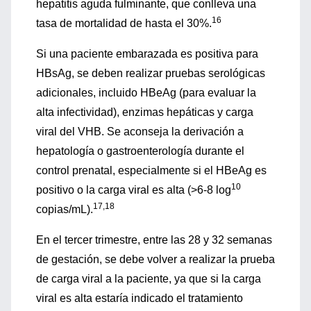
hepatitis aguda fulminante, que conlleva una
16
tasa de mortalidad de hasta el 30%.
Si una paciente embarazada es positiva para
HBsAg, se deben realizar pruebas serológicas
adicionales, incluido HBeAg (para evaluar la
alta infectividad), enzimas hepáticas y carga
viral del VHB. Se aconseja la derivación a
hepatología o gastroenterología durante el
control prenatal, especialmente si el HBeAg es
10
positivo o la carga viral es alta (>6-8 log
17,18
copias/mL).
En el tercer trimestre, entre las 28 y 32 semanas
de gestación, se debe volver a realizar la prueba
de carga viral a la paciente, ya que si la carga
viral es alta estaría indicado el tratamiento