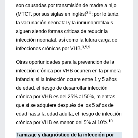
son causadas por transmisión de madre a hijo
3,5
(MTCT, por sus siglas en inglés)
; por lo tanto,
la vacunación neonatal y la inmunoprofilaxis
siguen siendo formas críticas de reducir la
infección neonatal, así como la futura carga de
3,5,9
infecciones crónicas por VHB.
Otras oportunidades para la prevención de la
infección crónica por VHB ocurren en la primera
infancia; si la infección ocurre entre 1 y 5 años
de edad, el riesgo de desarrollar infección
crónica por VHB es del 25% al 50%, mientras
que si se adquiere después de los 5 años de
edad hasta la edad adulta, el riesgo de infección
10
crónica por VHB es menor, del 5% al 10%.
Tamizaje y diagnóstico de la infección por