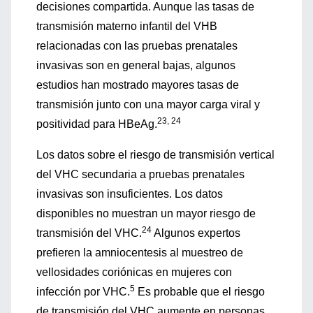
decisiones compartida. Aunque las tasas de
transmisión materno infantil del VHB
relacionadas con las pruebas prenatales
invasivas son en general bajas, algunos
estudios han mostrado mayores tasas de
transmisión junto con una mayor carga viral y
23, 24
positividad para HBeAg.
Los datos sobre el riesgo de transmisión vertical
del VHC secundaria a pruebas prenatales
invasivas son insuficientes. Los datos
disponibles no muestran un mayor riesgo de
24
transmisión del VHC.
Algunos expertos
prefieren la amniocentesis al muestreo de
vellosidades coriónicas en mujeres con
5
infección por VHC.
Es probable que el riesgo
de transmisión del VHC aumente en personas