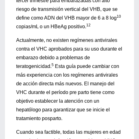
tercer trimestre para embarazadas con alto
riesgo de transmisión vertical del VHB, que se
10
define como ADN del VHB mayor de 6 a 8 log
12
copias/mL o un HBeAg positivo.
Actualmente, no existen regímenes antivirales
contra el VHC aprobados para su uso durante el
embarazo debido a problemas de
5
teratogenicidad.
Esta guía puede cambiar con
más experiencia con los regímenes antivirales
de acción directa más nuevos. El manejo del
VHC durante el período pre parto tiene como
objetivo establecer la atención con un
hepatólogo para garantizar que se inicie el
tratamiento posparto.
Cuando sea factible, todas las mujeres en edad