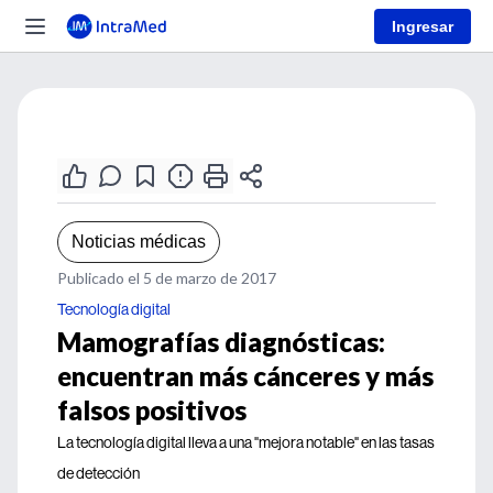
Ingresar
Noticias médicas
Publicado el 5 de marzo de 2017
Tecnología digital
Mamografías diagnósticas:
encuentran más cánceres y más
falsos positivos
La tecnología digital lleva a una "mejora notable" en las tasas
de detección