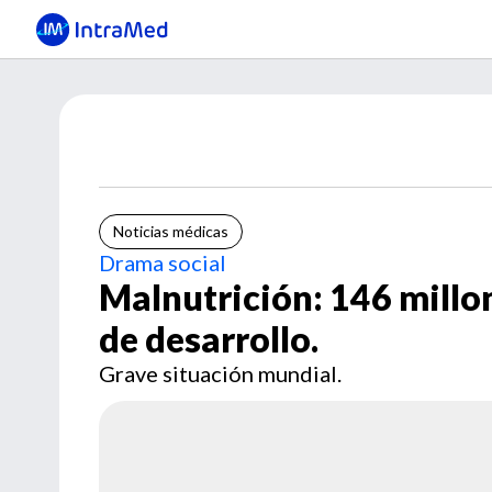
Noticias médicas
Drama social
Malnutrición: 146 millon
de desarrollo.
Grave situación mundial.