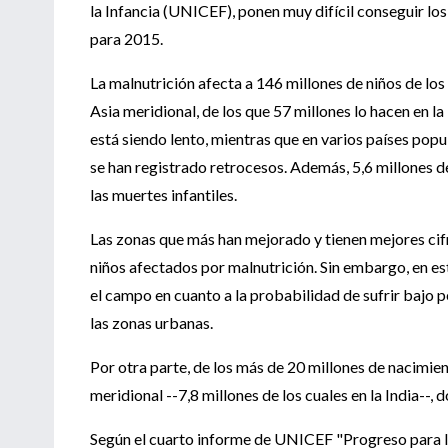
la Infancia (UNICEF), ponen muy difícil conseguir 
para 2015.
La malnutrición afecta a 146 millones de niños de los 
Asia meridional, de los que 57 millones lo hacen en la
está siendo lento, mientras que en varios países pop
se han registrado retrocesos. Además, 5,6 millones 
las muertes infantiles.
Las zonas que más han mejorado y tienen mejores cifr
niños afectados por malnutrición. Sin embargo, en est
el campo en cuanto a la probabilidad de sufrir bajo pe
las zonas urbanas.
Por otra parte, de los más de 20 millones de nacimie
meridional --7,8 millones de los cuales en la India--,
Según el cuarto informe de UNICEF "Progreso para la 