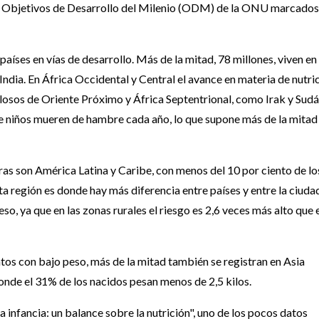
los Objetivos de Desarrollo del Milenio (ODM) de la ONU marcados
países en vías de desarrollo. Más de la mitad, 78 millones, viven en 
 India. En África Occidental y Central el avance en materia de nutri
ulosos de Oriente Próximo y África Septentrional, como Irak y Sudá
de niños mueren de hambre cada año, lo que supone más de la mitad
as son América Latina y Caribe, con menos del 10 por ciento de lo
a región es donde hay más diferencia entre países y entre la ciuda
so, ya que en las zonas rurales el riesgo es 2,6 veces más alto que 
ntos con bajo peso, más de la mitad también se registran en Asia
 donde el 31% de los nacidos pesan menos de 2,5 kilos.
infancia: un balance sobre la nutrición", uno de los pocos datos