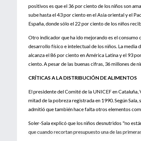
positivos es que el 36 por ciento de los niños son a
sube hasta el 43 por ciento en el Asia oriental y el Pa
España, donde sólo el 22 por ciento de los niños reci
Otro indicador que ha ido mejorando es el consumo d
desarrollo físico e intelectual de los niños. La medi
alcanza el 86 por ciento en América Latina y el 93 por
ciento. A pesar de las buenas cifras, 36 millones de 
CRÍTICAS A LA DISTRIBUCIÓN DE ALIMENTOS
El presidente del Comité de la UNICEF en Cataluña, Ví
mitad de la pobreza registrada en 1990. Según Sala, s
admitió que también hace falta otros elementos com
Soler-Sala explicó que los niños desnutridos "no est
que cuando recortan presupuesto una de las primeras 