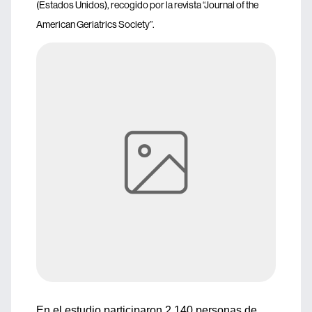
(Estados Unidos), recogido por la revista “Journal of the
American Geriatrics Society”.
En el estudio participaron 2.140 personas de