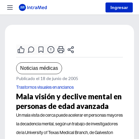
Ingresar
Noticias médicas
Publicado el 18 de junio de 2005
Trastornos visuales en ancianos
Mala visión y declive mental en
personas de edad avanzada
Un mala vista de cerca puede acelerar en personas mayores
la decadencia mental, según un trabajo de investigadores
de la University of Texas Medical Branch, de Galveston