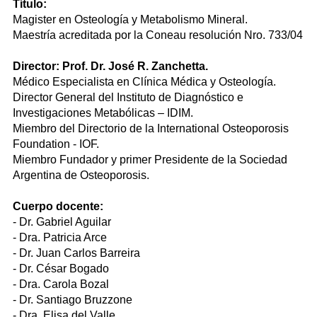
Título:
Magister en Osteología y Metabolismo Mineral.
Maestría acreditada por la Coneau resolución Nro. 733/04
Director:
Prof. Dr. José R. Zanchetta.
Médico Especialista en Clínica Médica y Osteología.
Director General del Instituto de Diagnóstico e
Investigaciones Metabólicas – IDIM.
Miembro del Directorio de la International Osteoporosis
Foundation - IOF.
Miembro Fundador y primer Presidente de la Sociedad
Argentina de Osteoporosis.
Cuerpo docente:
- Dr. Gabriel Aguilar
- Dra. Patricia Arce
- Dr. Juan Carlos Barreira
- Dr. César Bogado
- Dra. Carola Bozal
- Dr. Santiago Bruzzone
- Dra. Elisa del Valle