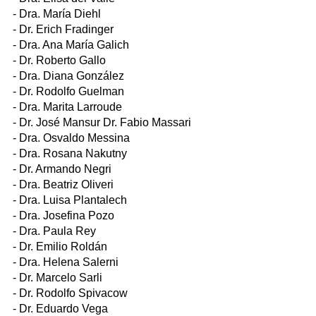
- Dra. María Diehl
- Dr. Erich Fradinger
- Dra. Ana María Galich
- Dr. Roberto Gallo
- Dra. Diana González
- Dr. Rodolfo Guelman
- Dra. Marita Larroude
- Dr. José Mansur Dr. Fabio Massari
- Dra. Osvaldo Messina
- Dra. Rosana Nakutny
- Dr. Armando Negri
- Dra. Beatriz Oliveri
- Dra. Luisa Plantalech
- Dra. Josefina Pozo
- Dra. Paula Rey
- Dr. Emilio Roldán
- Dra. Helena Salerni
- Dr. Marcelo Sarli
- Dr. Rodolfo Spivacow
- Dr. Eduardo Vega