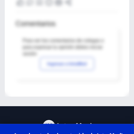
Comentarios
Para ver los comentarios de colegas o
para expresar tu opinión debes iniciar
sesión
Ingresar a IntraMed