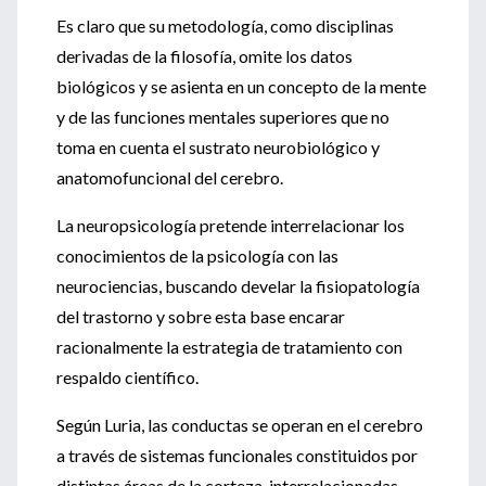
Es claro que su metodología, como disciplinas
derivadas de la filosofía, omite los datos
biológicos y se asienta en un concepto de la mente
y de las funciones mentales superiores que no
toma en cuenta el sustrato neurobiológico y
anatomofuncional del cerebro.
La neuropsicología pretende interrelacionar los
conocimientos de la psicología con las
neurociencias, buscando develar la fisiopatología
del trastorno y sobre esta base encarar
racionalmente la estrategia de tratamiento con
respaldo científico.
Según Luria, las conductas se operan en el cerebro
a través de sistemas funcionales constituidos por
distintas áreas de la corteza, interrelacionadas