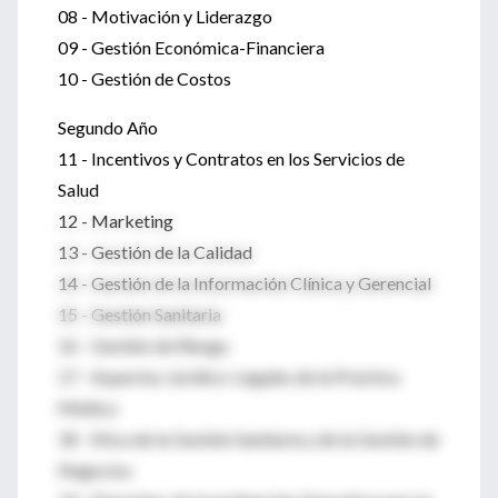
08 - Motivación y Liderazgo
09 - Gestión Económica-Financiera
10 - Gestión de Costos
Segundo Año
11 - Incentivos y Contratos en los Servicios de
Salud
12 - Marketing
13 - Gestión de la Calidad
14 - Gestión de la Información Clínica y Gerencial
15 - Gestión Sanitaria
16 - Gestión de Riesgo
17 - Aspectos Jurídico-Legales de la Práctica
Médica
18 - Etica de la Gestión Sanitaria y de la Gestión de
Negocios