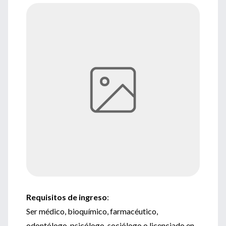
Requisitos de ingreso
:
Ser médico, bioquímico, farmacéutico,
odontólogo, psicólogo, sociólogo o licenciado en