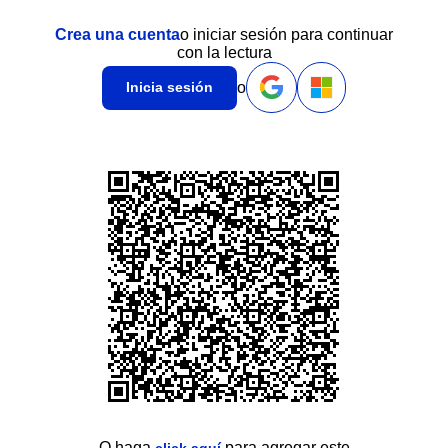
Crea una cuenta
o iniciar sesión para continuar
con la lectura
o
Inicia sesión
O haga
para agregar este