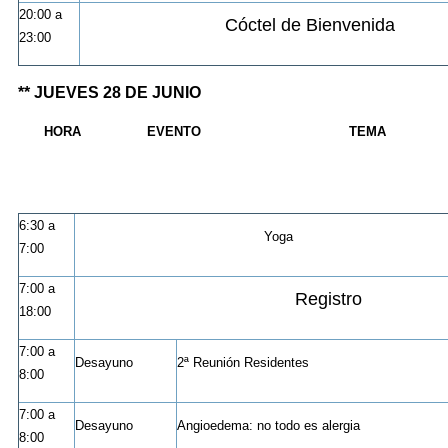
20:00 a
Cóctel de Bienvenida
23:00
** JUEVES 28 DE JUNIO
HORA
EVENTO
TEMA
6:30 a
Yoga
7:00
7:00 a
Registro
18:00
7:00 a
Desayuno
2ª Reunión Residentes
8:00
7:00 a
Desayuno
Angioedema: no todo es alergia
8:00