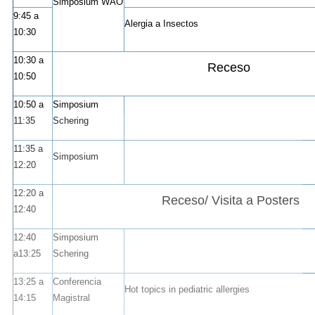
Simposium WAO
9:45 a
Alergia a Insectos
10:30
10:30 a
Receso
10:50
10:50 a
Simposium
11:35
Schering
11:35 a
Simposium
12:20
12:20 a
Receso/ Visita a Posters
12:40
12:40
Simposium
a13:25
Schering
13:25 a
Conferencia
Hot topics in pediatric allergies
14:15
Magistral