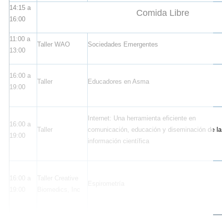
14:15 a
Comida Libre
16:00
11:00 a
Taller WAO
Sociedades Emergentes
13:00
16:00 a
Taller
Educadores en Asma
19:00
Internet: Una herramienta eficiente en
16:00 a
Taller
comunicación, educación y diseminación de la
19:00
información científica
16:00 a
Taller Creative
Espirometría
19:00
Biomedics, Inc