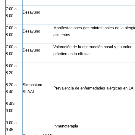
7:00 a
Desayuno
8:00
7:00 a
Manifestaciones gastrointestinales de la alergi
Desayuno
8:00
alimentos
7:00 a
Valoración de la obstrucción nasal y su valor
Desayuno
8:00
práctico en la clínica
8:00 a
8:20
8:20 a
Simposium
Prevalencia de enfermedades alérgicas en LA
8:40
SLAAI
8:40a
9:00
9:00 a
Inmunoterapia
9:45