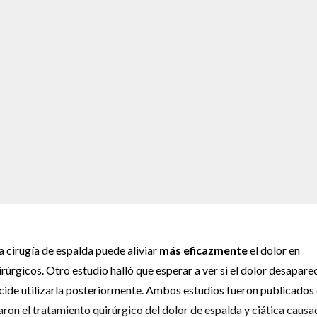
a cirugía de espalda puede aliviar
más eficazmente
el dolor en
úrgicos. Otro estudio halló que esperar a ver si el dolor desapare
 decide utilizarla posteriormente. Ambos estudios fueron publicados
on el tratamiento quirúrgico del dolor de espalda y ciática caus