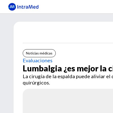
Noticias médicas
Evaluaciones
Lumbalgia ¿es mejor la c
La cirugía de la espalda puede aliviar e
quirúrgicos.