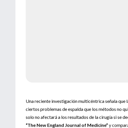
Una reciente investigación multicéntrica señala que l
ciertos problemas de espalda que los métodos no quir
solo no afectará a los resultados de la cirugía si se
“The New England Journal of Medicine”
y comparar