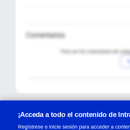
Comentarios
Para ver los comentarios de coleg
I
¡Acceda a todo el contenido de Int
Regístrese o inicie sesión para acceder a conten