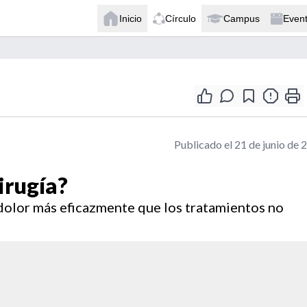
Inicio
Círculo
Campus
Even
Publicado el 21 de junio de 
irugía?
l dolor más eficazmente que los tratamientos no