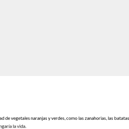
de vegetales naranjas y verdes, como las zanahorias, las batatas
garía la vida.