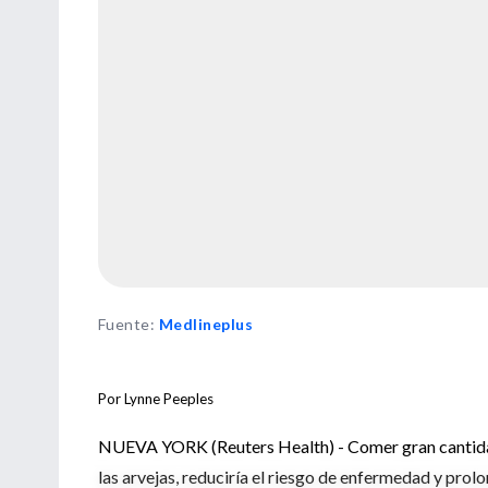
Fuente
:
Medlineplus
Por Lynne Peeples
NUEVA YORK (Reuters Health) - Comer gran cantidad 
las arvejas, reduciría el riesgo de enfermedad y prolon