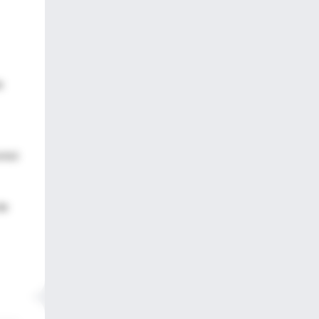
e
visó
de