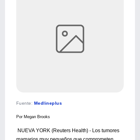
Fuente
:
Medlineplus
Por Megan Brooks
NUEVA YORK (Reuters Health) - Los tumores
mamarios muy pequeños que comprometen