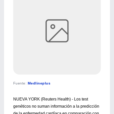
Fuente
:
Medlineplus
NUEVA YORK (Reuters Health) - Los test
genéticos no suman información a la predicción
de la enfermedad cardíaca en comparación con