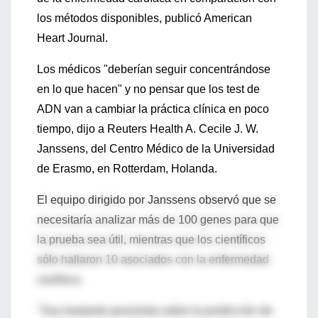
los métodos disponibles, publicó American
Heart Journal.
Los médicos "deberían seguir concentrándose
en lo que hacen" y no pensar que los test de
ADN van a cambiar la práctica clínica en poco
tiempo, dijo a Reuters Health A. Cecile J. W.
Janssens, del Centro Médico de la Universidad
de Erasmo, en Rotterdam, Holanda.
El equipo dirigido por Janssens observó que se
necesitaría analizar más de 100 genes para que
la prueba sea útil, mientras que los científicos
sólo hallaron 10 asociados con la enfermedad
cardíaca.
"Soy bastante pesimista sobre la predicción de