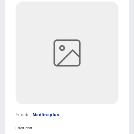
Fuente
:
Medlineplus
Robert Preidt