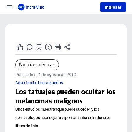
Ingresar
Noticias médicas
Publicado el 4 de agosto de 2013
Advertencia de los expertos
Los tatuajes pueden ocultar los
melanomas malignos
Unos estudios muestran que puede suceder, y los
dermatólogos aconsejan a la gente mantener los lunares
libres de tinta.