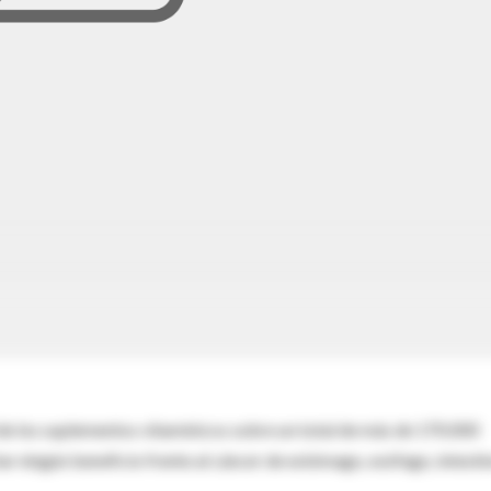
 de los suplementos vitamínicos sobre un total de más de 170.000
 ningún beneficio frente al cáncer de estómago, esófago, intesti