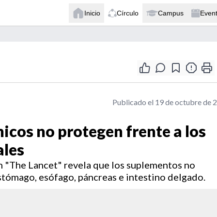
Inicio
Círculo
Campus
Even
Publicado el 19 de octubre de 
icos no protegen frente a los
ales
n "The Lancet" revela que los suplementos no
estómago, esófago, páncreas e intestino delgado.