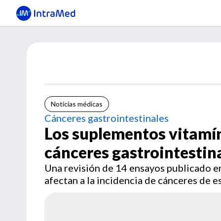
Noticias médicas
Cánceres gastrointestinales
Los suplementos vitamín
cánceres gastrointestin
Una revisión de 14 ensayos publicado e
afectan a la incidencia de cánceres de 