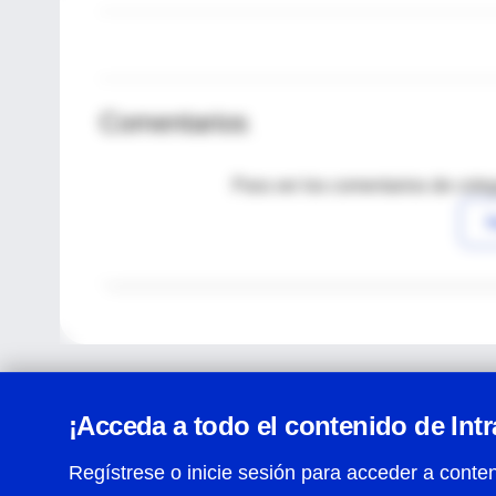
Comentarios
Para ver los comentarios de coleg
I
¡Acceda a todo el contenido de Int
Regístrese o inicie sesión para acceder a conten