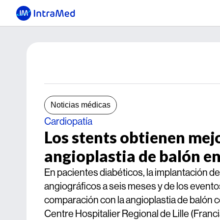
Noticias médicas
Cardiopatía
Los stents obtienen mejo
angioplastia de balón e
En pacientes diabéticos, la implantación d
angiográficos a seis meses y de los evento
comparación con la angioplastia de balón c
Centre Hospitalier Regional de Lille (Franci