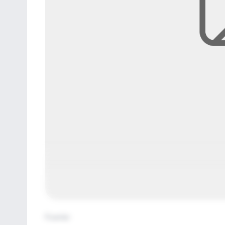
Fuente
: