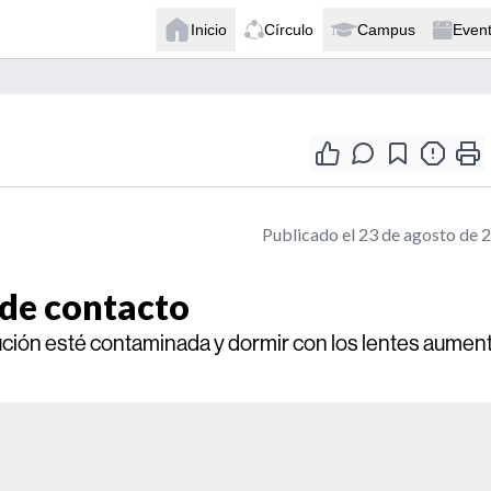
Inicio
Círculo
Campus
Even
Publicado el 23 de agosto de 
s de contacto
lución esté contaminada y dormir con los lentes aumen