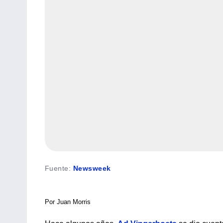
Fuente
:
Newsweek
Por Juan Morris