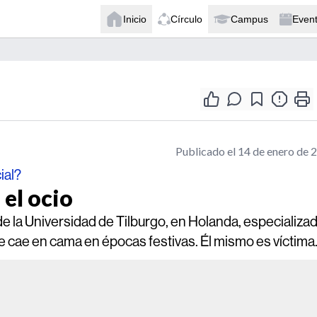
Inicio
Círculo
Campus
Even
Publicado el 14 de enero de 
ial?
el ocio
e la Universidad de Tilburgo, en Holanda, especializa
e cae en cama en épocas festivas. Él mismo es víctima