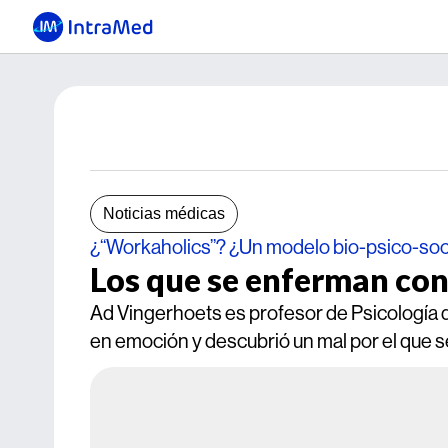
Noticias médicas
¿“Workaholics”? ¿Un modelo bio-psico-soc
Los que se enferman con 
Ad Vingerhoets es profesor de Psicología d
en emoción y descubrió un mal por el que s