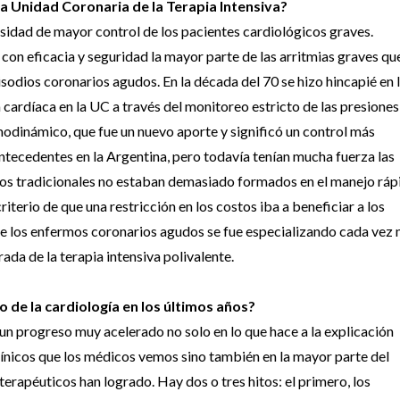
a Unidad Coronaria de la Terapia Intensiva?
esidad de mayor control de los pacientes cardiológicos graves.
con eficacia y seguridad la mayor parte de las arritmias graves qu
sodios coronarios agudos. En la década del 70 se hizo hincapié en 
 cardíaca en la UC a través del monitoreo estricto de las presiones
dinámico, que fue un nuevo aporte y significó un control más
antecedentes en la Argentina, pero todavía tenían mucha fuerza las
ogos tradicionales no estaban demasiado formados en el manejo ráp
riterio de que una restricción en los costos iba a beneficiar a los
e los enfermos coronarios agudos se fue especializando cada vez
ada de la terapia intensiva polivalente.
 de la cardiología en los últimos años?
un progreso muy acelerado no solo en lo que hace a la explicación
línicos que los médicos vemos sino también en la mayor parte del
erapéuticos han logrado. Hay dos o tres hitos: el primero, los