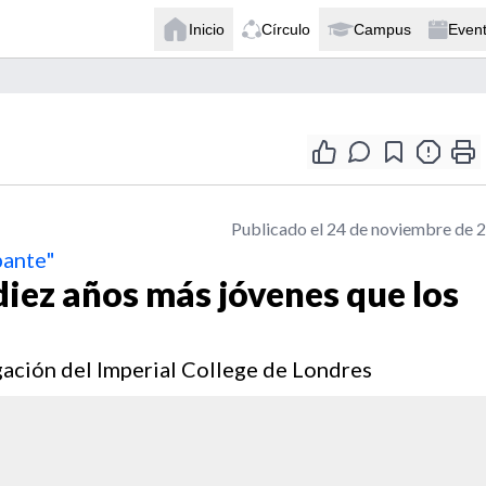
Inicio
Círculo
Campus
Even
Publicado el 24 de noviembre de 
pante"
diez años más jóvenes que los
igación del Imperial College de Londres