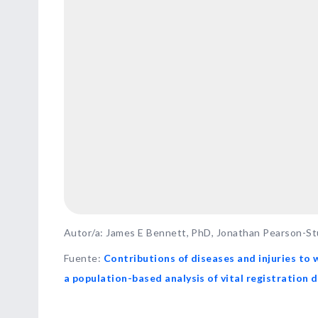
Autor/a: James E Bennett, PhD, Jonathan Pearson-Stu
Fuente
:
Contributions of diseases and injuries to 
a population-based analysis of vital registration 