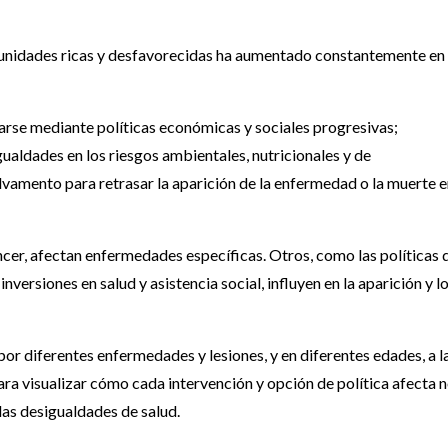
omunidades ricas y desfavorecidas ha aumentado constantemente en
rse mediante políticas económicas y sociales progresivas;
ualdades en los riesgos ambientales, nutricionales y de
vamento para retrasar la aparición de la enfermedad o la muerte 
cer, afectan enfermedades específicas. Otros, como las políticas 
nversiones en salud y asistencia social, influyen en la aparición y l
or diferentes enfermedades y lesiones, y en diferentes edades, a l
ara visualizar cómo cada intervención y opción de política afecta 
las desigualdades de salud.