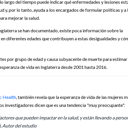
o largo del tiempo puede indicar qué enfermedades y lesiones est
 y, por lo tanto, ayuda a los encargados de formular políticas y a 
ara mejorar la salud.
 Inglaterra se han documentado, existe poca información sobre la
 en diferentes edades que contribuyen a estas desigualdades y có
rtes por grupo de edad y causa subyacente de muerte para estimar
 esperanza de vida en Inglaterra desde 2001 hasta 2016.
c Health
, también revela que la esperanza de vida de las mujeres 
los investigadores dicen que es una tendencia "muy preocupante".
ctores que pueden impactar en la salud, y están llevando a perso
, Autor del estudio