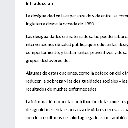
Introducción
La desigualdad en la esperanza de vida entre las c
Inglaterra desde la década de 1980.
Las desigualdades en materia de salud pueden aborda
intervenciones de salud pública que reducen las desig
comportamiento; y tratamientos preventivos y de sal
grupos desfavorecidos.
Algunas de estas opciones, como la detección del cán
reducen la pobreza y las desigualdades sociales y las i
resultados de muchas enfermedades.
La información sobre la contribución de las muertes p
desigualdades en la esperanza de vida es necesaria p
solo los resultados de salud agregados sino también 