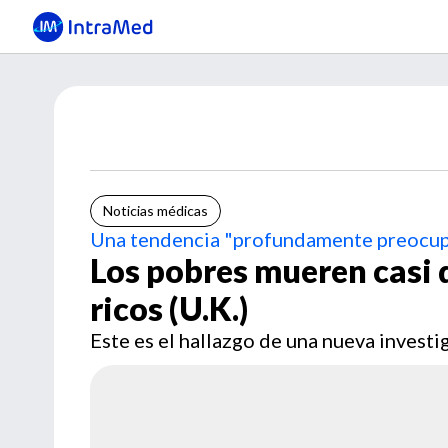
Noticias médicas
Una tendencia "profundamente preocu
Los pobres mueren casi 
ricos (U.K.)
Este es el hallazgo de una nueva invest