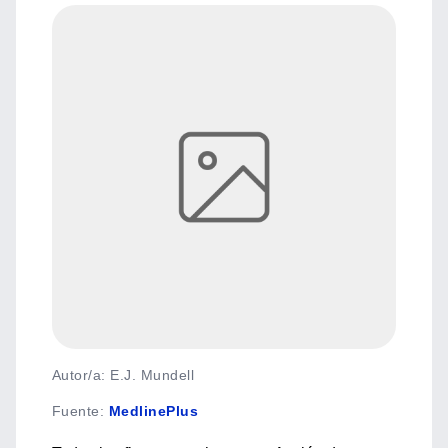
Autor/a: E.J. Mundell
Fuente
:
MedlinePlus