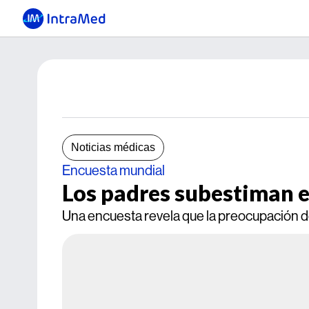
Noticias médicas
Encuesta mundial
Los padres subestiman e
Una encuesta revela que la preocupación de 