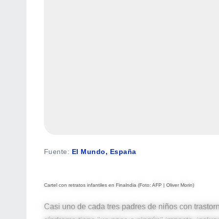
Fuente
:
El Mundo, España
Cartel con retratos infantiles en Finalndia (Foto: AFP | Oliver Morin)
Casi uno de cada tres padres de niños con trastor