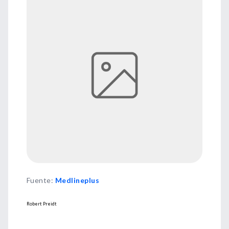
Fuente
:
Medlineplus
Robert Preidt