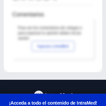
Comentarios
Para ver los comentarios de colegas o
para expresar tu opinión debes iniciar
sesión
Ingresar a IntraMed
¡Acceda a todo el contenido de IntraMed!