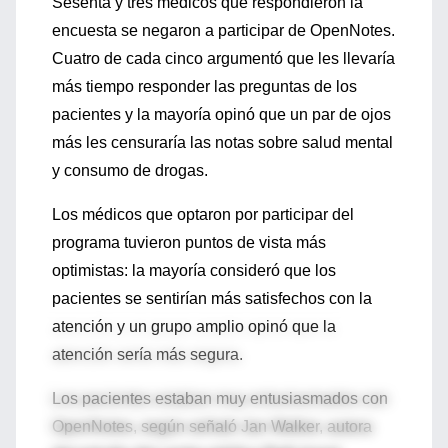
Sesenta y tres médicos que respondieron la
encuesta se negaron a participar de OpenNotes.
Cuatro de cada cinco argumentó que les llevaría
más tiempo responder las preguntas de los
pacientes y la mayoría opinó que un par de ojos
más les censuraría las notas sobre salud mental
y consumo de drogas.
Los médicos que optaron por participar del
programa tuvieron puntos de vista más
optimistas: la mayoría consideró que los
pacientes se sentirían más satisfechos con la
atención y un grupo amplio opinó que la
atención sería más segura.
Los pacientes estaban muy entusiasmados con
OpenNotes, según señaló Jan Walker, autora