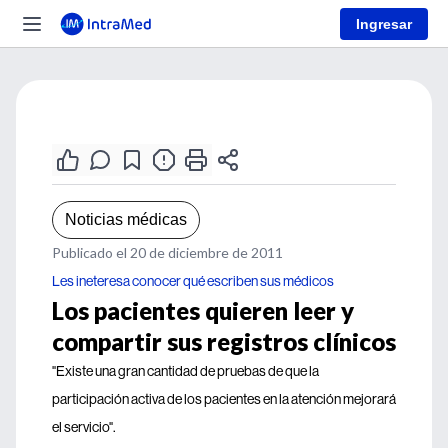
Ingresar
Noticias médicas
Publicado el 20 de diciembre de 2011
Les ineteresa conocer qué escriben sus médicos
Los pacientes quieren leer y
compartir sus registros clínicos
"Existe una gran cantidad de pruebas de que la
participación activa de los pacientes en la atención mejorará
el servicio".