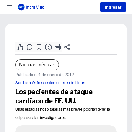
Ingresar
Noticias médicas
Publicado el 4 de enero de 2012
Son los más frecuentemente readmitidos
Los pacientes de ataque
cardiaco de EE. UU.
Unas estadías hospitalarias más breves podrían tener la
culpa, señalan investigadores.