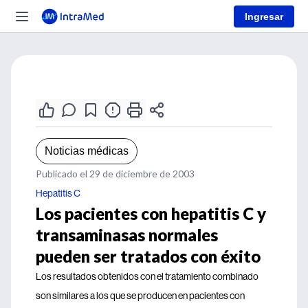
Ingresar
Noticias médicas
Publicado el 29 de diciembre de 2003
Hepatitis C
Los pacientes con hepatitis C y
transaminasas normales
pueden ser tratados con éxito
Los resultados obtenidos con el tratamiento combinado
son similares a los que se producen en pacientes con