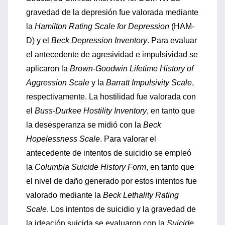
gravedad de la depresión fue valorada mediante
la
Hamilton Rating Scale for Depression
(HAM-
D) y el
Beck Depression Inventory
. Para evaluar
el antecedente de agresividad e impulsividad se
aplicaron la
Brown-Goodwin Lifetime History of
Aggression Scale
y la
Barratt Impulsivity Scale
,
respectivamente. La hostilidad fue valorada con
el
Buss-Durkee Hostility Inventory
, en tanto que
la desesperanza se midió con la
Beck
Hopelessness Scale
. Para valorar el
antecedente de intentos de suicidio se empleó
la
Columbia Suicide History Form
, en tanto que
el nivel de daño generado por estos intentos fue
valorado mediante la
Beck Lethality Rating
Scale
. Los intentos de suicidio y la gravedad de
la ideación suicida se evaluaron con la
Suicide