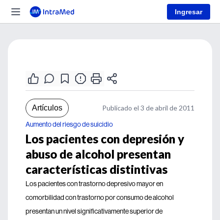
Ingresar
Artículos
Publicado el 3 de abril de 2011
Aumento del riesgo de suicidio
Los pacientes con depresión y
abuso de alcohol presentan
características distintivas
Los pacientes con trastorno depresivo mayor en
comorbilidad con trastorno por consumo de alcohol
presentan un nivel significativamente superior de