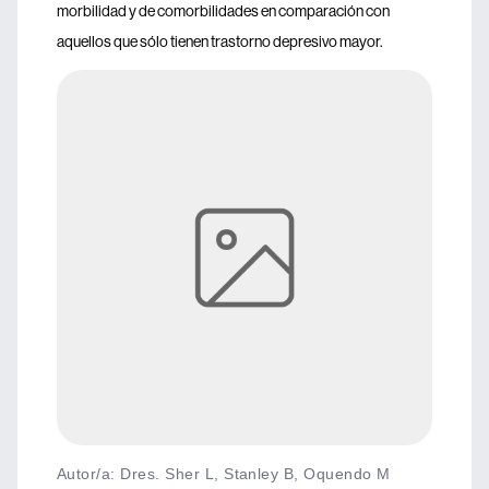
morbilidad y de comorbilidades en comparación con
aquellos que sólo tienen trastorno depresivo mayor.
Autor/a: Dres. Sher L, Stanley B, Oquendo M