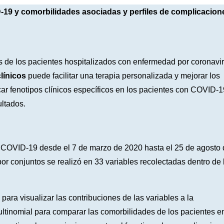
D-19 y comorbilidades asociadas y perfiles de complicacion
 de los pacientes hospitalizados con enfermedad por coronavi
línicos
puede facilitar una terapia personalizada y mejorar los
icar fenotipos clínicos específicos en los pacientes con COVID-1
ultados.
on COVID-19 desde el 7 de marzo de 2020 hasta el 25 de agosto
r conjuntos se realizó en 33 variables recolectadas dentro de 
para visualizar las contribuciones de las variables a la
ltinomial para comparar las comorbilidades de los pacientes e