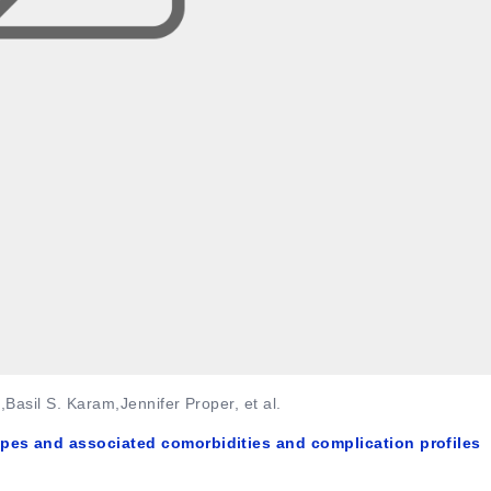
,Basil S. Karam,Jennifer Proper, et al.
ypes and associated comorbidities and complication profiles