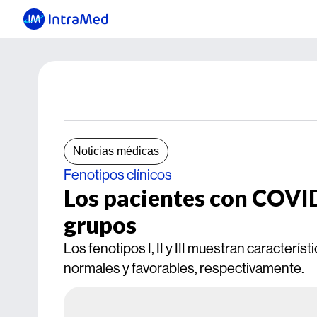
Noticias médicas
Fenotipos clínicos
Los pacientes con COVID
grupos
Los fenotipos I, II y III muestran caracterís
normales y favorables, respectivamente.