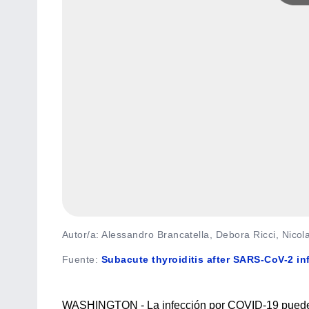
Autor/a: Alessandro Brancatella, Debora Ricci, Nicol
Fuente
:
Subacute thyroiditis after SARS-CoV-2 in
WASHINGTON - La infección por COVID-19 pued