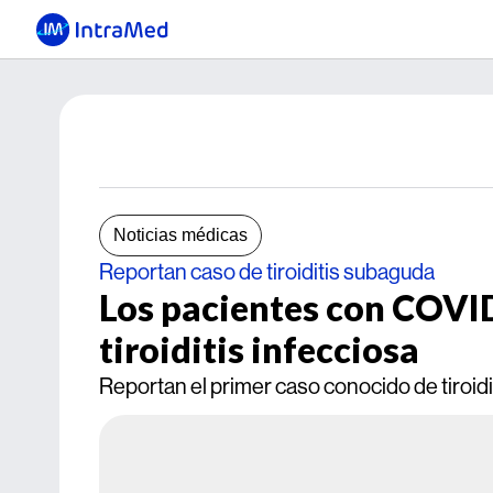
Noticias médicas
Reportan caso de tiroiditis subaguda
Los pacientes con COVI
tiroiditis infecciosa
Reportan el primer caso conocido de tiroid