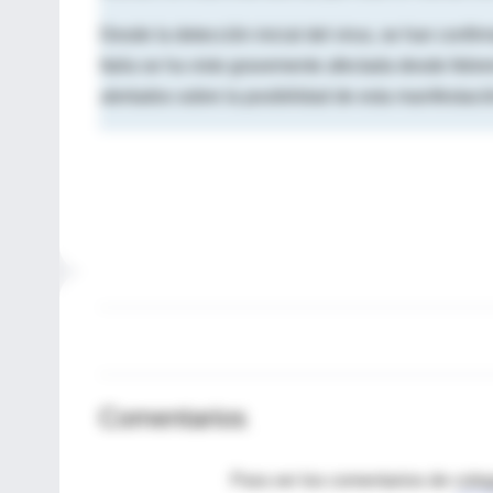
Desde la detección inicial del virus, se han con
Italia se ha visto gravemente afectada desde febr
alertados sobre la posibilidad de esta manifestaci
Comentarios
Para ver los comentarios de coleg