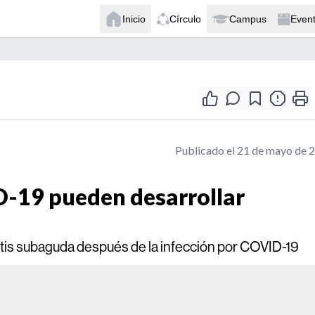
Inicio
Círculo
Campus
Even
Publicado el 21 de mayo de 
D-19 pueden desarrollar
itis subaguda después de la infección por COVID-19