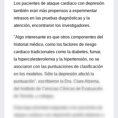
Los pacientes de ataque cardiaco con depresión
también eran más propensos a experimentar
retrasos en las pruebas diagnósticas y la
atención, encontraron los investigadores.
"Algo interesante es que otros componentes del
historial médico, como los factores de riesgo
cardiaco tradicionales como la diabetes, fumar,
la hipercolesterolemia y la hipertensión, no se
asociaron con las puntuaciones de clasificación
en los modelos. Sólo la depresión afectó la
puntuación", escribieron la Dra. Clare Atzema,
del Instituto de Ciencias Clínicas de Evaluación
de Toronto, y colegas.
Esta baja prioridad asignada a los pacientes de
ataque cardiaco con depresión podría deberse a