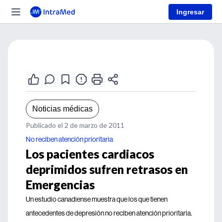
Ingresar
Noticias médicas
Publicado el 2 de marzo de 2011
No reciben atención prioritaria
Los pacientes cardiacos
deprimidos sufren retrasos en
Emergencias
Un estudio canadiense muestra que los que tienen
antecedentes de depresión no reciben atención prioritaria.