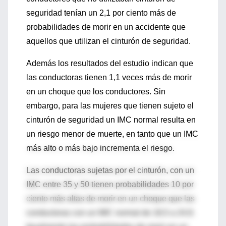
seguridad tenían un 2,1 por ciento más de
probabilidades de morir en un accidente que
aquellos que utilizan el cinturón de seguridad.
Además los resultados del estudio indican que
las conductoras tienen 1,1 veces más de morir
en un choque que los conductores. Sin
embargo, para las mujeres que tienen sujeto el
cinturón de seguridad un IMC normal resulta en
un riesgo menor de muerte, en tanto que un IMC
más alto o más bajo incrementa el riesgo.
Las conductoras sujetas por el cinturón, con un
IMC entre 35 y 50 tienen probabilidades 10 por
ciento más altas de morir en un choque que las
conductoras con un IMC normal de 18,5 a 24,9.