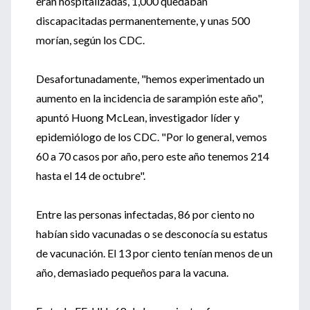
eran hospitalizadas, 1,000 quedaban
discapacitadas permanentemente, y unas 500
morían, según los CDC.
Desafortunadamente, "hemos experimentado un
aumento en la incidencia de sarampión este año",
apuntó Huong McLean, investigador líder y
epidemiólogo de los CDC. "Por lo general, vemos
60 a 70 casos por año, pero este año tenemos 214
hasta el 14 de octubre".
Entre las personas infectadas, 86 por ciento no
habían sido vacunadas o se desconocía su estatus
de vacunación. El 13 por ciento tenían menos de un
año, demasiado pequeños para la vacuna.