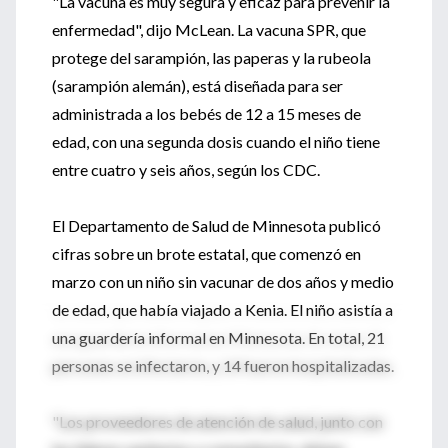
"La vacuna es muy segura y eficaz para prevenir la
enfermedad", dijo McLean. La vacuna SPR, que
protege del sarampión, las paperas y la rubeola
(sarampión alemán), está diseñada para ser
administrada a los bebés de 12 a 15 meses de
edad, con una segunda dosis cuando el niño tiene
entre cuatro y seis años, según los CDC.
El Departamento de Salud de Minnesota publicó
cifras sobre un brote estatal, que comenzó en
marzo con un niño sin vacunar de dos años y medio
de edad, que había viajado a Kenia. El niño asistía a
una guardería informal en Minnesota. En total, 21
personas se infectaron, y 14 fueron hospitalizadas.
"Los proveedores de atención de salud, junto con