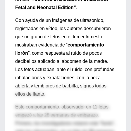
Fetal and Neonatal Edition”
.
Con ayuda de un imágenes de ultrasonido,
registradas en vídeo, los autores descubrieron
que un grupo de fetos en el tercer trimestre
mostraban evidencia de “
comportamiento
llorón
”, como respuesta al ruido de pocos
decibelios aplicado al abdomen de la madre.
Los fetos actuaban, ante el ruido, con profundas
inhalaciones y exhalaciones, con la boca
abierta y temblores de barbilla, signos todos
ellos de llanto.
Este comportamiento, observador en 11 fetos,
empezó a las 28 semanas de embarazo.
Primero, los investigadores notaron este “llanto”,