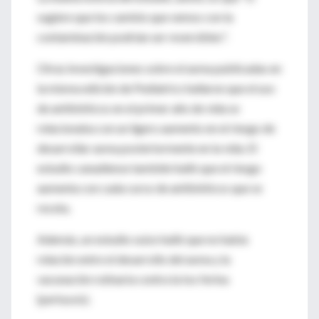
sugiere que los cambio que vemos con la
contaminación podrían ser reversibles".
Otras investigaciones sobre el asma publicadas en
la misma edición de Pediatrics hallaron que el uso
de antibióticos en el primer año de vida se
relacionaba con un ligero aumento en el riesgo de
desarrollar asma posteriormente en la vida. El
estudio canadiense también halló que el riesgo
aumenta con cada curso de antibióticos que se
receta.
Además, un estudio suizo halló que no había
relación entre el desarrollo del asma y la
vacunación rutinaria contra la tos ferina
(pertussis).