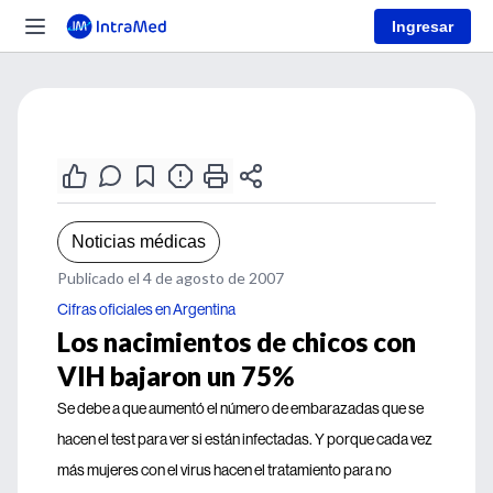
Ingresar
Noticias médicas
Publicado el 4 de agosto de 2007
Cifras oficiales en Argentina
Los nacimientos de chicos con
VIH bajaron un 75%
Se debe a que aumentó el número de embarazadas que se
hacen el test para ver si están infectadas. Y porque cada vez
más mujeres con el virus hacen el tratamiento para no