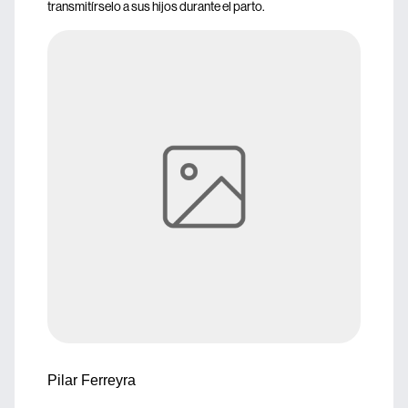
transmitírselo a sus hijos durante el parto.
Pilar Ferreyra