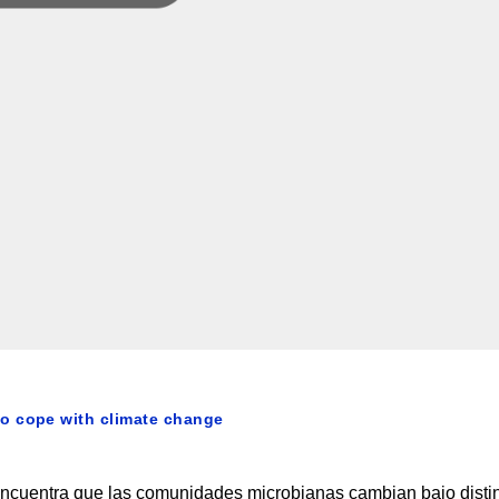
o cope with climate change
ncuentra que las comunidades microbianas cambian bajo disti