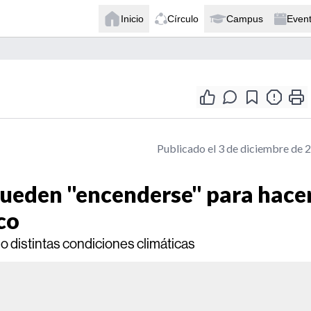
Inicio
Círculo
Campus
Even
Publicado el 3 de diciembre de 
pueden "encenderse" para hace
co
 distintas condiciones climáticas