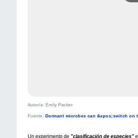
Autor/a: Emily Packer
Fuente
:
Dormant microbes can &apos;switch on t
Un experimento de
"clasificación de especies"
e