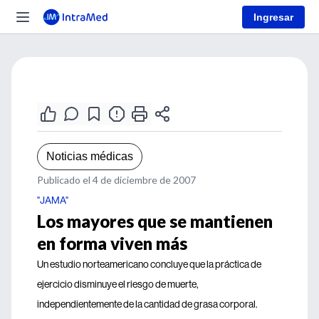
Ingresar
Noticias médicas
Publicado el 4 de diciembre de 2007
"JAMA"
Los mayores que se mantienen
en forma viven más
Un estudio norteamericano concluye que la práctica de
ejercicio disminuye el riesgo de muerte,
independientemente de la cantidad de grasa corporal.