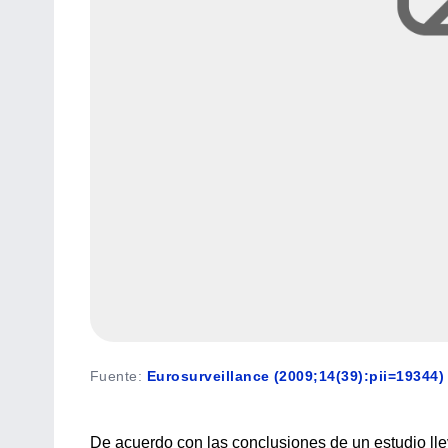
Fuente
:
Eurosurveillance (2009;14(39):pii=19344)
De acuerdo con las conclusiones de un estudio lle