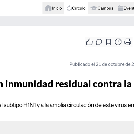
Inicio
Círculo
Campus
Even
Publicado el 21 de octubre de 
n inmunidad residual contra la
 subtipo H1N1 y a la amplia circulación de este virus e