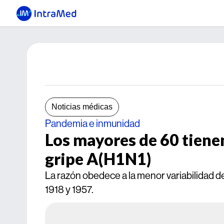
Noticias médicas
Pandemia e inmunidad
Los mayores de 60 tiene
gripe A(H1N1)
La razón obedece a la menor variabilidad del
1918 y 1957.