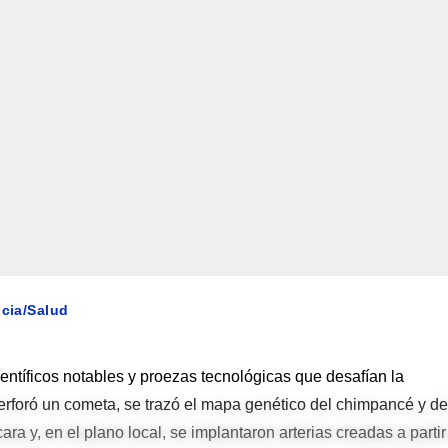
ncia/Salud
entíficos notables y proezas tecnológicas que desafían la
rforó un cometa, se trazó el mapa genético del chimpancé y de
ra y, en el plano local, se implantaron arterias creadas a partir