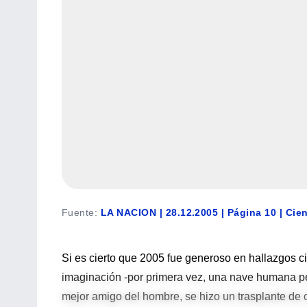
Fuente
:
LA NACION | 28.12.2005 | Página 10 | Cie
Si es cierto que 2005 fue generoso en hallazgos ci
imaginación -por primera vez, una nave humana pe
mejor amigo del hombre, se hizo un trasplante de ca