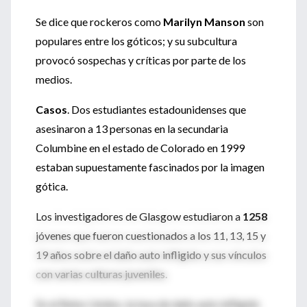
Se dice que rockeros como
Marilyn Manson
son
populares entre los góticos; y su subcultura
provocó sospechas y críticas por parte de los
medios.
Casos
. Dos estudiantes estadounidenses que
asesinaron a 13 personas en la secundaria
Columbine en el estado de Colorado en 1999
estaban supuestamente fascinados por la imagen
gótica.
Los investigadores de Glasgow estudiaron a
1258
jóvenes que fueron cuestionados a los 11, 13, 15 y
19 años sobre el daño auto infligido y sus vínculos
con varias culturas juveniles.
En el Reino Unidos, la tasa de daño auto infligido